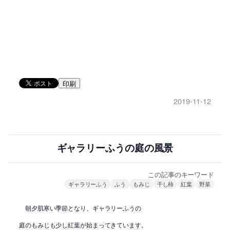
印刷
2019-11-12
ギャラリーふうの庭の風景
この記事のキーワード
ギャラリーふう
ふう
もみじ
干し柿
紅葉
野菜
朝夕肌寒い季節となり、ギャラリーふうの
庭のもみじも少し紅葉が始まってきています。