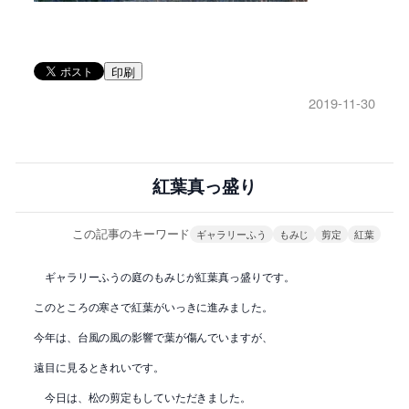
印刷
2019-11-30
紅葉真っ盛り
この記事のキーワード
ギャラリーふう
もみじ
剪定
紅葉
ギャラリーふうの庭のもみじが紅葉真っ盛りです。
このところの寒さで紅葉がいっきに進みました。
今年は、台風の風の影響で葉が傷んでいますが、
遠目に見るときれいです。
今日は、松の剪定もしていただきました。