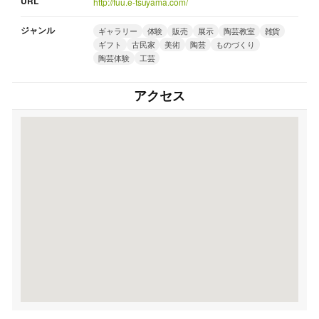
URL
http://fuu.e-tsuyama.com/
ジャンル
ギャラリー
体験
販売
展示
陶芸教室
雑貨
ギフト
古民家
美術
陶芸
ものづくり
陶芸体験
工芸
アクセス