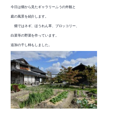
今日は畑から見たギャラリーふうの外観と
庭の風景を紹介します。
畑ではネギ、ほうれん草、ブロッコリー、
白菜等の野菜を作っています。
追加の干し柿もしました。