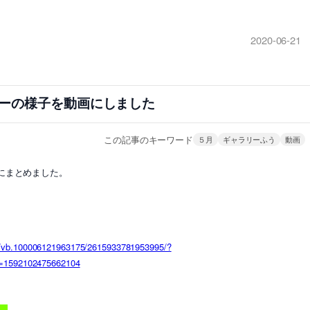
2020-06-21
ーの様子を動画にしました
この記事のキーワード
５月
ギャラリーふう
動画
にまとめました。
s/vb.100006121963175/2615933781953995/?
id=1592102475662104