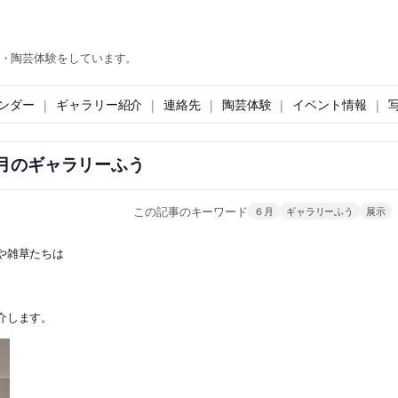
・陶芸体験をしています。
ンダー
ギャラリー紹介
連絡先
陶芸体験
イベント情報
6月のギャラリーふう
この記事のキーワード
６月
ギャラリーふう
展示
や雑草たちは
介します。