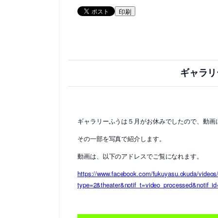
印刷
ギャラリ
ギャラリーふうは５月がお休みでしたので、動画
その一部を写真で紹介します。
動画は、以下のアドレスでご覧になれます。
https://www.facebook.com/fukuyasu.okuda/video
type=2&theater&notif_t=video_processed&notif_