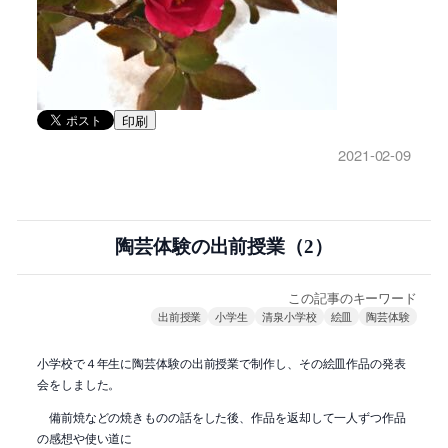
印刷
2021-02-09
陶芸体験の出前授業（2）
この記事のキーワード
出前授業
小学生
清泉小学校
絵皿
陶芸体験
小学校で４年生に陶芸体験の出前授業で制作し、その絵皿作品の発表
会をしました。
備前焼などの焼きものの話をした後、作品を返却して一人ずつ作品
の感想や使い道に