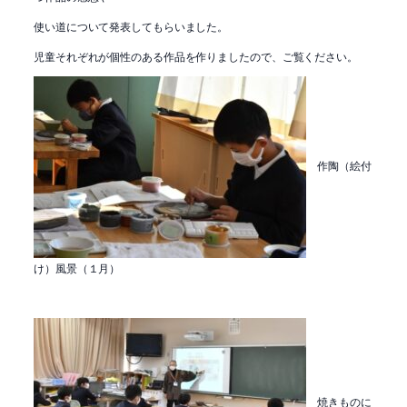
使い道について発表してもらいました。
児童それぞれが個性のある作品を作りましたので、ご覧ください。
作陶（絵付
け）風景（１月）
焼きものに