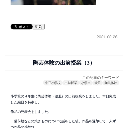
印刷
2021-02-26
陶芸体験の出前授業（3）
この記事のキーワード
中正小学校
出前授業
小学生
絵皿
陶芸体験
小学校の４年生に陶芸体験（絵皿）の出前授業をしました。本日完成
した絵皿を持参し、
作品の発表会をしました。
備前焼などの焼きものについて話をした後、作品を返却して一人ず
つ作品の感想や