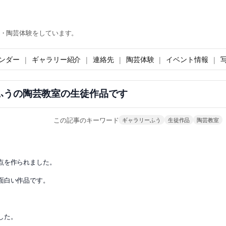
・陶芸体験をしています。
ンダー
ギャラリー紹介
連絡先
陶芸体験
イベント情報
ふうの陶芸教室の生徒作品です
この記事のキーワード
ギャラリーふう
生徒作品
陶芸教室
点を作られました。
面白い作品です。
した。