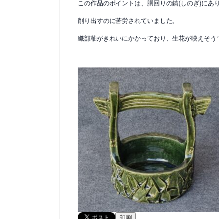
この作品のポイントは、胴回りの鎬(しのぎ)にあ
削り出すのに苦労されていました。
織部釉がきれいにかかっており、生花が映えそう
印刷