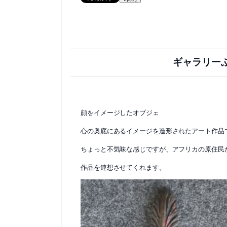
ギャラリー
顔をイメージしたオブジェ
心の奥底にあるイメージを造形されたアート作品
ちょっと不気味な感じですが、アフリカの原住民
作品を連想させてくれます。