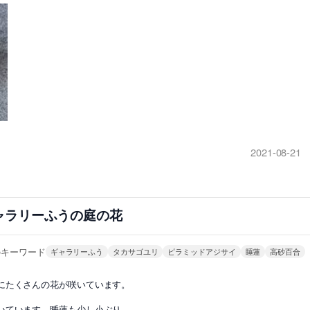
2021-08-21
ャラリーふうの庭の花
のキーワード
ギャラリーふう
タカサゴユリ
ピラミッドアジサイ
睡蓮
高砂百合
にたくさんの花が咲いています。
いています。睡蓮も少し小ぶり