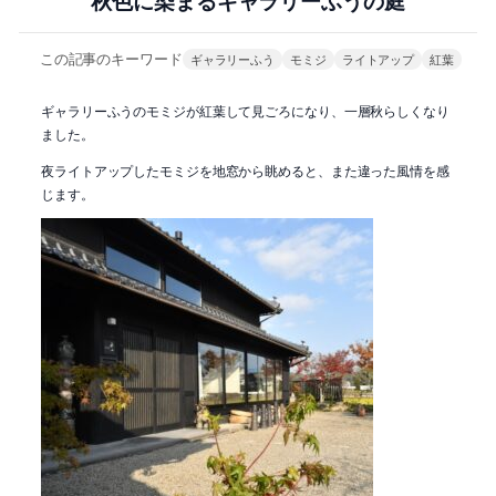
秋色に染まるギャラリーふうの庭
この記事のキーワード
ギャラリーふう
モミジ
ライトアップ
紅葉
ギャラリーふうのモミジが紅葉して見ごろになり、一層秋らしくなり
ました。
夜ライトアップしたモミジを地窓から眺めると、また違った風情を感
じます。