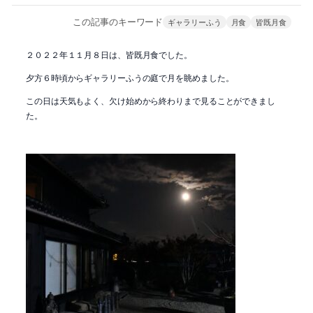
この記事のキーワード
ギャラリーふう
月食
皆既月食
２０２２年１１月８日は、皆既月食でした。
夕方６時頃からギャラリーふうの庭で月を眺めました。
この日は天気もよく、欠け始めから終わりまで見ることができまし
た。