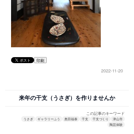
印刷
2022-11-20
来年の干支（うさぎ）を作りませんか
この記事のキーワード
うさぎ
ギャラリーふう
奥田福泰
干支
干支づくり
津山市
陶芸体験