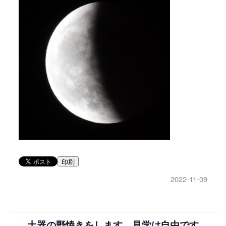
印刷
2022-11-09
土器の野焼きをします 見学は自由です