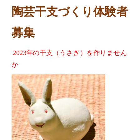
陶芸干支づくり体験者
募集
2023
年の干支（うさぎ）を作りません
か