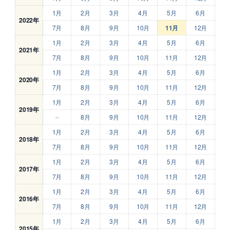
1月
2月
3月
4月
5月
6月
2022年
7月
8月
9月
10月
11月
12月
1月
2月
3月
4月
5月
6月
2021年
7月
8月
9月
10月
11月
12月
1月
2月
3月
4月
5月
6月
2020年
7月
8月
9月
10月
11月
12月
1月
2月
3月
4月
5月
6月
2019年
–
8月
9月
10月
11月
12月
1月
2月
3月
4月
5月
6月
2018年
7月
8月
9月
10月
11月
12月
1月
2月
3月
4月
5月
6月
2017年
7月
8月
9月
10月
11月
12月
1月
2月
3月
4月
5月
6月
2016年
7月
8月
9月
10月
11月
12月
1月
2月
3月
4月
5月
6月
2015年