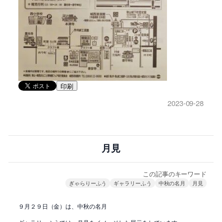
印刷
2023-09-28
月見
この記事のキーワード
ぎゃらりーふう
ギャラリーふう
中秋の名月
月見
９月２９日（金）は、中秋の名月