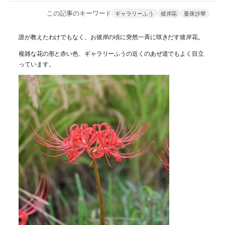
この記事のキーワード
ギャラリーふう
彼岸花
曼珠沙華
誰が教えたわけでもなく、お彼岸の頃に突然一斉に咲きだす彼岸花。
複雑な花の形と赤い色、ギャラリーふうの近くのあぜ道でもよく目立
っています。