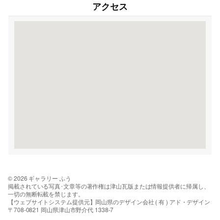
アクセス
© 2026 ギャラリー ふう
掲載されている写真･文章等の著作権は津山瓦版または情報提供者に帰属し、
一切の無断転載を禁じます。
【ウェブサイトシステム提供元】岡山県のデザイン会社 ( 有 ) アド・デザイン
〒708-0821 岡山県津山市野介代 1338-7