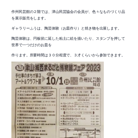
作州民芸館の２階では、津山民芸協会の会員が、色々なものづくり品
を展示販売をします。
ギャラリーふうは、陶芸体験（お皿作り）と焼き物を出展します。
陶芸体験は、円板状に延した粘土に絵を描いたり、スタンプを押して
世界で一つだけのお皿を
作ります。所要時間は３０分程度で、３才くらいから参加できます。