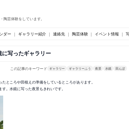
・陶芸体験をしています。
ンダー
ギャラリー紹介
連絡先
陶芸体験
イベント情報
鏡に写ったギャラリー
この記事のキーワード
ギャラリー
ギャラリーふう
夜景
水鏡
田んぼ
ったところや田植えの準備をしているところがあります。
ます。水鏡に写った夜景もきれいです。