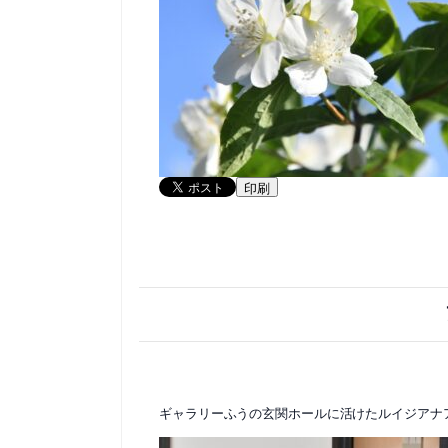
印刷
ギャラリーふうの玄関ホールに活けたルイジアナ