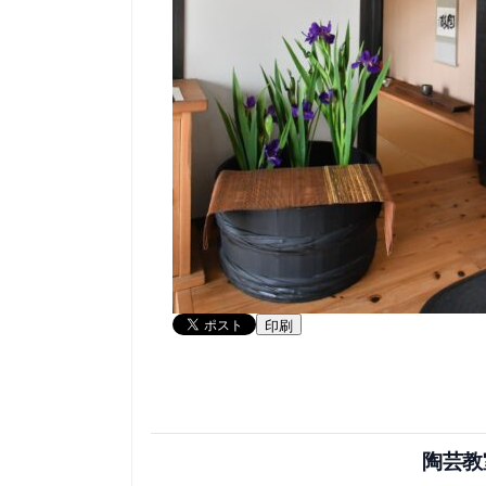
印刷
陶芸教