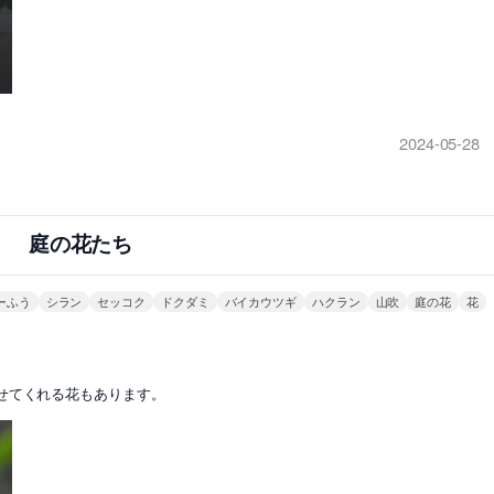
2024-05-28
庭の花たち
ーふう
シラン
セッコク
ドクダミ
バイカウツギ
ハクラン
山吹
庭の花
花
せてくれる花もあります。