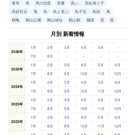
香草
馬
馬の目皿
骨董
高い
高松張り子
高砂百合
鬼
魚
魚と遊ぶ
魚子垣
魚紋
鳥
鶴亀
鶴山公園
鶴山城址
鶴山館
麺屋
黒
龍
月別 新着情報
1月
2月
3月
4月
5月
–
2026年
7月
8月
–
–
–
–
1月
2月
3月
4月
5月
6月
2025年
7月
8月
9月
10月
11月
12月
1月
2月
3月
4月
5月
6月
2024年
7月
8月
9月
10月
11月
12月
1月
2月
3月
4月
5月
6月
2023年
7月
8月
9月
10月
11月
12月
1月
2月
3月
4月
5月
6月
2022年
7月
8月
9月
10月
11月
12月
1月
2月
3月
4月
5月
6月