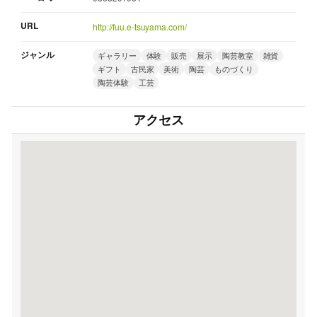
URL
http://fuu.e-tsuyama.com/
ジャンル
ギャラリー
体験
販売
展示
陶芸教室
雑貨
ギフト
古民家
美術
陶芸
ものづくり
陶芸体験
工芸
アクセス